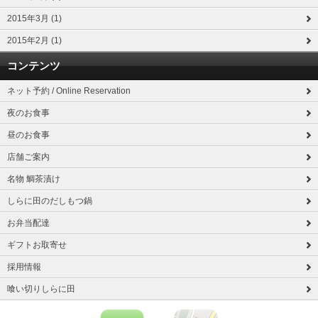
2015年3月 (1)
2015年2月 (1)
コンテンツ
ネット予約 / Online Reservation
夜のお食事
昼のお食事
店舗ご案内
名物 鯛茶漬け
しらに田のだしもつ鍋
お弁当配達
ギフトお取寄せ
採用情報
喰い切りしらに田