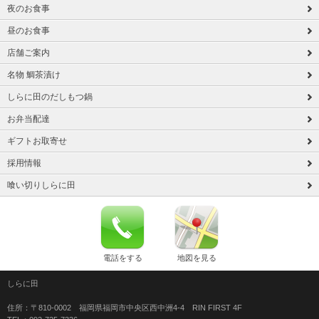
夜のお食事
昼のお食事
店舗ご案内
名物 鯛茶漬け
しらに田のだしもつ鍋
お弁当配達
ギフトお取寄せ
採用情報
喰い切りしらに田
電話をする
地図を見る
しらに田
住所：〒810-0002 福岡県福岡市中央区西中洲4-4 RIN FIRST 4F