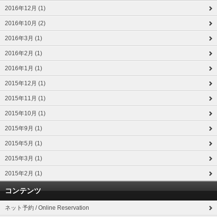
2016年12月 (1)
2016年10月 (2)
2016年3月 (1)
2016年2月 (1)
2016年1月 (1)
2015年12月 (1)
2015年11月 (1)
2015年10月 (1)
2015年9月 (1)
2015年5月 (1)
2015年3月 (1)
2015年2月 (1)
コンテンツ
ネット予約 / Online Reservation