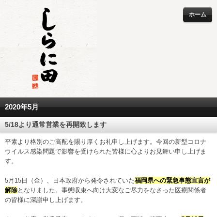
ホーム
2020年5月
5/18より通常営業を再開致します
平素より格別のご高配を賜り厚くお礼申し上げます。今回の新型コロナ
ウイルス感染問題で影響を受けられた皆様に心よりお見舞い申し上げま
す。
5月15日（金）、日本政府から発令されていた
福岡県への緊急事態宣言が
解除
となりました。事態収束へ向け大変なご尽力をなさった医療関係者
の皆様に深謝申し上げます。