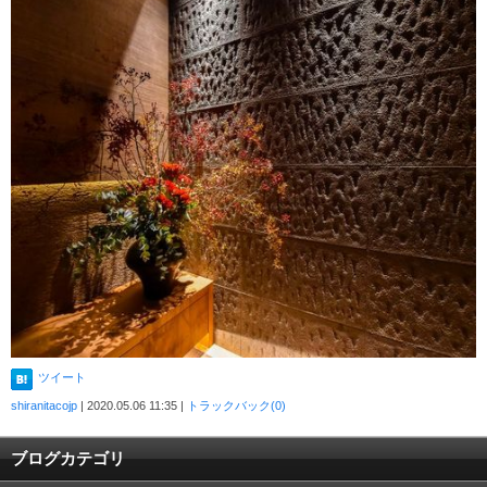
ツイート
shiranitacojp
| 2020.05.06 11:35 |
トラックバック(0)
ブログカテゴリ