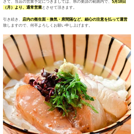
さて、当店の営業予定につきましては、県の要請の範囲内で、
5月18日
（月）より、通常営業
とさせて頂きます。
引き続き、
店内の衛生面・換気・席間隔など、細心の注意を払って運営
致しますので、何卒よろしくお願い申し上げます。