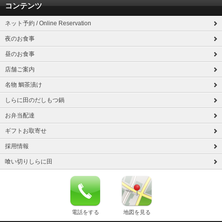
コンテンツ
ネット予約 / Online Reservation
夜のお食事
昼のお食事
店舗ご案内
名物 鯛茶漬け
しらに田のだしもつ鍋
お弁当配達
ギフトお取寄せ
採用情報
喰い切りしらに田
電話をする
地図を見る