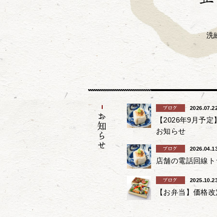
洗
2026.07.2
【2026年9月予
お知らせ
2026.04.1
店舗の電話回線ト
2025.10.2
【お弁当】価格改