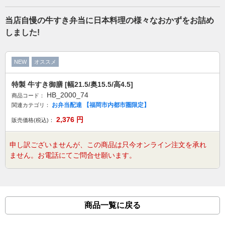
当店自慢の牛すき弁当に日本料理の様々なおかずをお詰め
しました!
NEW
オススメ
特製 牛すき御膳 [幅21.5/奥15.5/高4.5]
HB_2000_74
商品コード：
お弁当配達 【福岡市内都市圏限定】
関連カテゴリ：
2,376
円
販売価格(税込)：
申し訳ございませんが、この商品は只今オンライン注文を承れ
ません。お電話にてご問合せ願います。
商品一覧に戻る